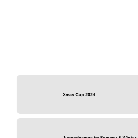
Xmas Cup 2024
Jugendcamps im Sommer & Winter